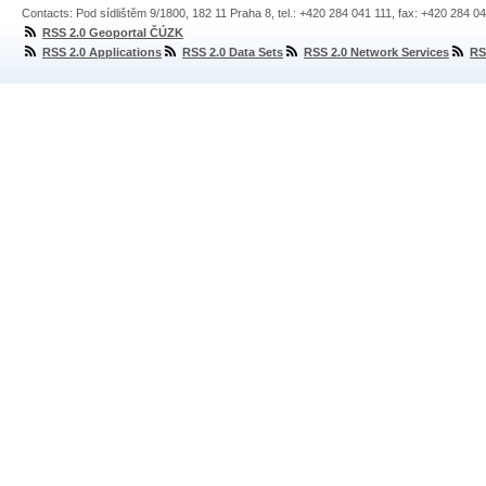
Contacts: Pod sídlištěm 9/1800, 182 11 Praha 8, tel.: +420 284 041 111, fax: +420 284 0
RSS 2.0 Geoportal ČÚZK
RSS 2.0 Applications
RSS 2.0 Data Sets
RSS 2.0 Network Services
RS