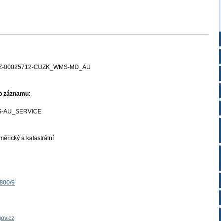
Z-00025712-CUZK_WMS-MD_AU
ho záznamu:
-AU_SERVICE
ěřický a katastrální
1800/9
ov.cz