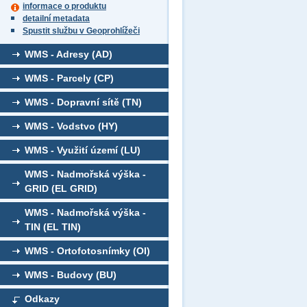
informace o produktu
detailní metadata
Spustit službu v Geoprohlížeči
WMS - Adresy (AD)
WMS - Parcely (CP)
WMS - Dopravní sítě (TN)
WMS - Vodstvo (HY)
WMS - Využití území (LU)
WMS - Nadmořská výška -
GRID (EL GRID)
WMS - Nadmořská výška -
TIN (EL TIN)
WMS - Ortofotosnímky (OI)
WMS - Budovy (BU)
Odkazy