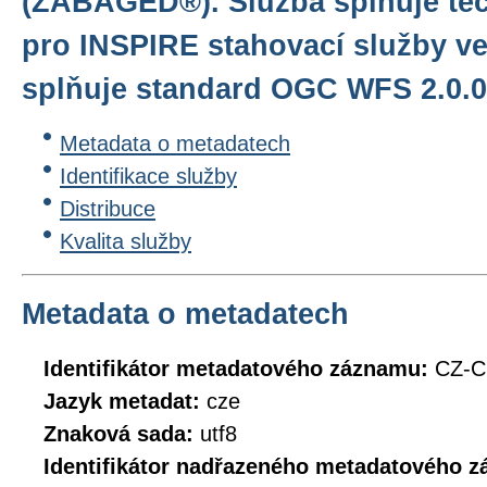
(ZABAGED®). Služba splňuje te
pro INSPIRE stahovací služby ve
splňuje standard OGC WFS 2.0.0
Metadata o metadatech
Identifikace služby
Distribuce
Kvalita služby
Metadata o metadatech
Identifikátor metadatového záznamu:
CZ-C
Jazyk metadat:
cze
Znaková sada:
utf8
Identifikátor nadřazeného metadatového 