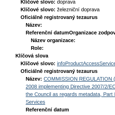
Klíčové slovo:
doprava
Klíčové slovo:
železniční doprava
Oficiálně registrovaný tezaurus
Název:
Referenční datum
Organizace zodpov
Název organizace:
Role:
Klíčová slova
Klíčové slovo:
infoProductAccessServic
Oficiálně registrovaný tezaurus
Název:
COMMISSION REGULATION (EC
2008 implementing Directive 2007/2/EC
the Council as regards metadata, Part D
Services
Referenční datum