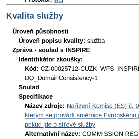
Kvalita služby
Úroveň působnosti
Úroveň popisu kvality:
služba
Zpráva - soulad s INSPIRE
Identifikátor zkoušky:
Kód:
CZ-00025712-CUZK_WFS_INSPIR
DQ_DomainConsistency-1
Soulad
Specifikace
Název zdroje:
Nařízení Komise (ES) č. 9
kterým se provádí směrnice Evropského 
pokud jde o síťové služby
Alternativní název:
COMMISSION REGUL