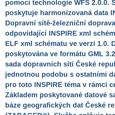
pomocí technologie WFS 2.0.0. 
poskytuje harmonizovaná data 
Dopravní sítě-železniční doprav
odpovídající INSPIRE xml schéma
ELF xml schématu ve verzi 1.0. 
poskytována ve formátu GML 3.2.
sada dopravních sítí České repu
jednotnou podobu s ostatními d
pro toto INSPIRE téma v rámci c
Základem poskytované datové sa
báze geografických dat České re