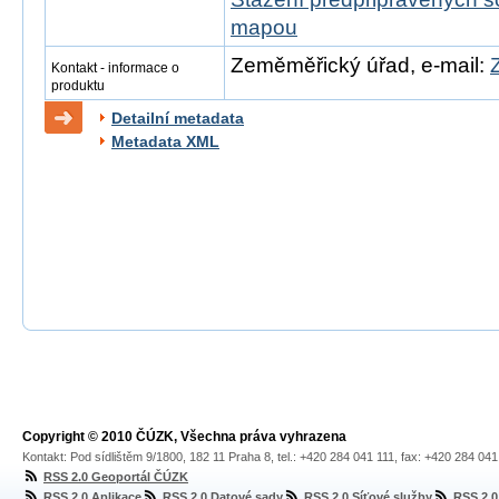
mapou
Zeměměřický úřad, e-mail:
Kontakt - informace o
produktu
Detailní metadata
Metadata XML
Copyright © 2010 ČÚZK, Všechna práva vyhrazena
Kontakt: Pod sídlištěm 9/1800, 182 11 Praha 8, tel.: +420 284 041 111, fax: +420 284 04
RSS 2.0 Geoportál ČÚZK
RSS 2.0 Aplikace
RSS 2.0 Datové sady
RSS 2.0 Síťové služby
RSS 2.0