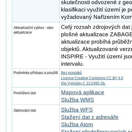
skutečnosti odvozené z geo
klasifikaci využití území je 
vyžadovaný Nařízením Komi
Celý rozsah zdrojových dat 
Aktualizační cyklus - stav
aktualizace
plošné aktualizace ZABAGE
aktualizace probíhá průběž
objektů. Aktualizované ver
INSPIRE - Využití území jso
intervalu.
Podmínky přístupu a použití
Bez poplatků
Licence Creative Commons CC BY 4.0
Dle Vyhlášky č. 31/1995 Sb.
Mapová aplikace
Prohlížení dat
Služba WMS
Služba WFS
Stahování dat
Stažení dat z adresáře
Služba Atom
Stažení předpřipravených s