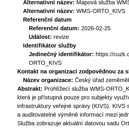
Alternativní název:
Mapová služba WMS 
Alternativní název:
WMS-ORTO_KIVS
Referenční datum
Referenční datum:
2026-02-25
Událost:
revize
Identifikátor služby
Jedinečný identifikátor:
https://cuz
ORTO_KIVS
Kontakt na organizaci zodpovědnou za s
Název organizace:
Český úřad zeměměři
Abstrakt:
Prohlížecí služba WMS-ORTO_KI
která je přístupná pouze pro subjekty využí
infrastruktury veřejné správy (KIVS). KIVS
a auditovatelné výměně informací mezi jedn
Služba zobrazuje aktuální datovou sadu Ort