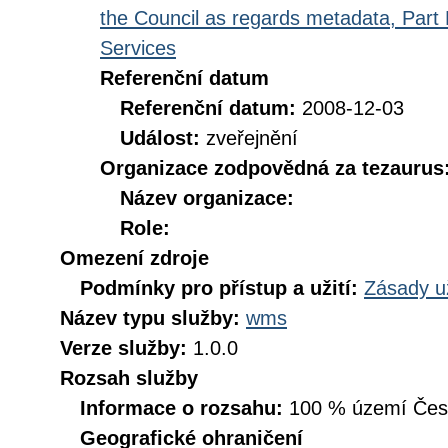
the Council as regards metadata, Part D
Services
Referenční datum
Referenční datum:
2008-12-03
Událost:
zveřejnění
Organizace zodpovědná za tezaurus
Název organizace:
Role:
Omezení zdroje
Podmínky pro přístup a užití:
Zásady u
Název typu služby:
wms
Verze služby:
1.0.0
Rozsah služby
Informace o rozsahu:
100 % území České
Geografické ohraničení