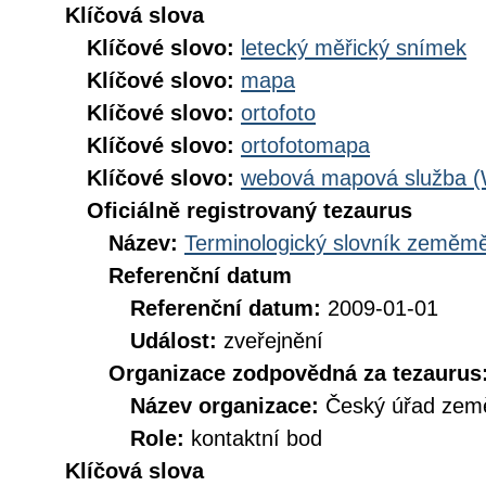
Klíčová slova
Klíčové slovo:
letecký měřický snímek
Klíčové slovo:
mapa
Klíčové slovo:
ortofoto
Klíčové slovo:
ortofotomapa
Klíčové slovo:
webová mapová služba 
Oficiálně registrovaný tezaurus
Název:
Terminologický slovník zeměměř
Referenční datum
Referenční datum:
2009-01-01
Událost:
zveřejnění
Organizace zodpovědná za tezaurus
Název organizace:
Český úřad země
Role:
kontaktní bod
Klíčová slova