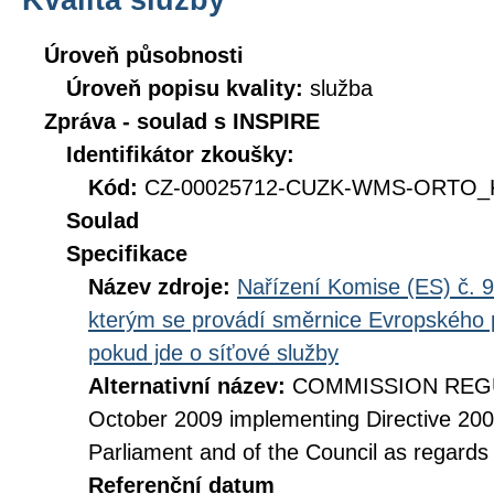
Úroveň působnosti
Úroveň popisu kvality:
služba
Zpráva - soulad s INSPIRE
Identifikátor zkoušky:
Kód:
CZ-00025712-CUZK-WMS-ORTO_KI
Soulad
Specifikace
Název zdroje:
Nařízení Komise (ES) č. 9
kterým se provádí směrnice Evropského 
pokud jde o síťové služby
Alternativní název:
COMMISSION REGUL
October 2009 implementing Directive 20
Parliament and of the Council as regards
Referenční datum