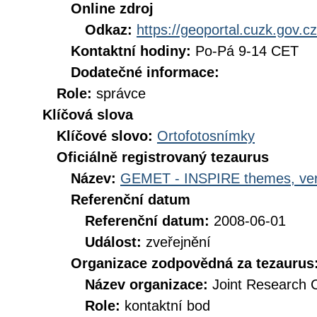
Online zdroj
Odkaz:
https://geoportal.cuzk.gov.cz
Kontaktní hodiny:
Po-Pá 9-14 CET
Dodatečné informace:
Role:
správce
Klíčová slova
Klíčové slovo:
Ortofotosnímky
Oficiálně registrovaný tezaurus
Název:
GEMET - INSPIRE themes, ver
Referenční datum
Referenční datum:
2008-06-01
Událost:
zveřejnění
Organizace zodpovědná za tezaurus
Název organizace:
Joint Research 
Role:
kontaktní bod