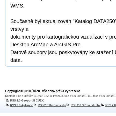
WMS.
Současně byl aktualizován "Katalog DATA250"
vrstvy a
dokumenty pro kartografickou vizualizaci v p
Desktop ArcMap a ArcGIS Pro.
Datové soubory jsou poskytovány ke stažení 
data.
Copyright © 2010 ČÚZK, Všechna práva vyhrazena
Kontakt: Pod sídlištěm 9/1800, 182 11 Praha 8, tel.: +420 284 041 111, fax: +420 284 04
RSS 2.0 Geoportál ČÚZK
RSS 2.0 Aplikace
RSS 2.0 Datové sady
RSS 2.0 Síťové služby
RSS 2.0