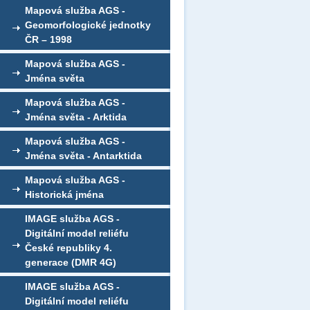
Mapová služba AGS -
Geomorfologické jednotky
ČR – 1998
Mapová služba AGS -
Jména světa
Mapová služba AGS -
Jména světa - Arktida
Mapová služba AGS -
Jména světa - Antarktida
Mapová služba AGS -
Historická jména
IMAGE služba AGS -
Digitální model reliéfu
České republiky 4.
generace (DMR 4G)
IMAGE služba AGS -
Digitální model reliéfu