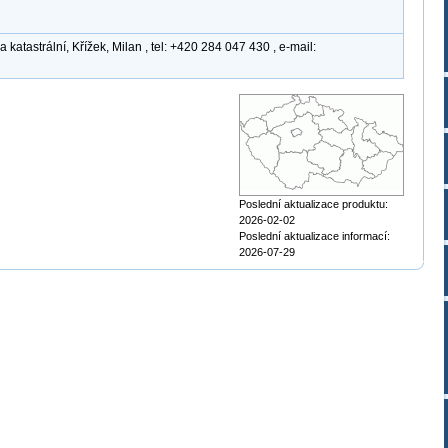
atastrální, Křížek, Milan , tel: +420 284 047 430 , e-mail:
Poslední aktualizace produktu:
2026-02-02
Poslední aktualizace informací:
2026-07-29