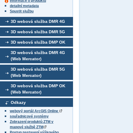
informace o produktu
detailní metadata
Spustit službu
3D webová služba DMR 4G
3D webová služba DMR 5G
3D webová služba DMP OK
3D webová služba DMR 4G
(Web Mercator)
3D webová služba DMR 5G
(Web Mercator)
3D webová služba DMP OK
(Web Mercator)
Odkazy
webový portál ArcGIS Online
souřadnicové systémy
Zobrazení produktů ZTM v
mapové službě ZTM
Postup nastavení výškového