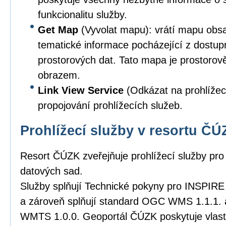
funkcionalitu služby.
Get Map
(Vyvolat mapu): vrátí mapu obsa
tematické informace pocházející z dostu
prostorových dat. Tato mapa je prostoro
obrazem.
Link View Service
(Odkázat na prohlížec
propojování prohlížecích služeb.
Prohlížecí služby v resortu Č
Resort ČÚZK zveřejňuje prohlížecí služby pro
datových sad.
Služby splňují Technické pokyny pro INSPIRE p
a zároveň splňují standard OGC WMS 1.1.1.
WMTS 1.0.0. Geoportál ČÚZK poskytuje vlastn