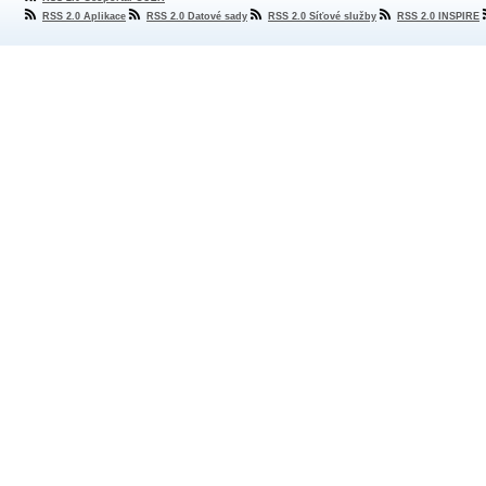
RSS 2.0 Aplikace
RSS 2.0 Datové sady
RSS 2.0 Síťové služby
RSS 2.0 INSPIRE