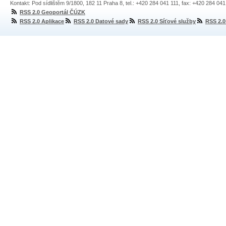
Kontakt: Pod sídlištěm 9/1800, 182 11 Praha 8, tel.: +420 284 041 111, fax: +420 284 04
RSS 2.0 Geoportál ČÚZK
RSS 2.0 Aplikace
RSS 2.0 Datové sady
RSS 2.0 Síťové služby
RSS 2.0