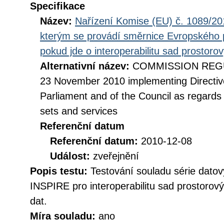
Specifikace
Název:
Nařízení Komise (EU) č. 1089/201
kterým se provádí směrnice Evropského 
pokud jde o interoperabilitu sad prostoro
Alternativní název:
COMMISSION REGUL
23 November 2010 implementing Directiv
Parliament and of the Council as regards i
sets and services
Referenční datum
Referenční datum:
2010-12-08
Událost:
zveřejnění
Popis testu:
Testování souladu série datov
INSPIRE pro interoperabilitu sad prostorov
dat.
Míra souladu:
ano