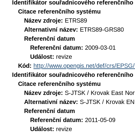
Identifikátor souřadnicového referenčníh
Citace referenčního systému
Název zdroje:
ETRS89
Alternativní název:
ETRS89-GRS80
Referenční datum
Referenční datum:
2009-03-01
Událost:
revize
Kód:
http://www.opengis.net/def/crs/EPSG
Identifikátor souřadnicového referenčníh
Citace referenčního systému
Název zdroje:
S-JTSK / Krovak East Nor
Alternativní název:
S-JTSK / Krovak EN
Referenční datum
Referenční datum:
2011-05-09
Událost:
revize