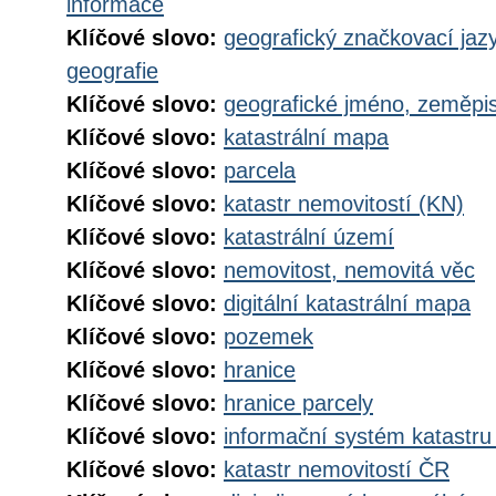
informace
Klíčové slovo:
geografický značkovací jaz
geografie
Klíčové slovo:
geografické jméno, zeměp
Klíčové slovo:
katastrální mapa
Klíčové slovo:
parcela
Klíčové slovo:
katastr nemovitostí (KN)
Klíčové slovo:
katastrální území
Klíčové slovo:
nemovitost, nemovitá věc
Klíčové slovo:
digitální katastrální mapa
Klíčové slovo:
pozemek
Klíčové slovo:
hranice
Klíčové slovo:
hranice parcely
Klíčové slovo:
informační systém katastru
Klíčové slovo:
katastr nemovitostí ČR