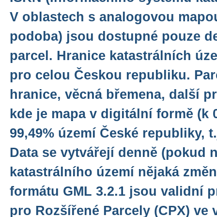
V oblastech s analogovou mapou
podoba) jsou dostupné pouze de
parcel. Hranice katastrálních ú
pro celou Českou republiku. Parc
hranice, věcná břemena, další p
kde je mapa v digitální formě (k 0
99,49% území České republiky, t.
Data se vytvářejí denně (pokud 
katastrálního území nějaká změn
formátu GML 3.2.1 jsou validní 
pro Rozšířené Parcely (CPX) ve v