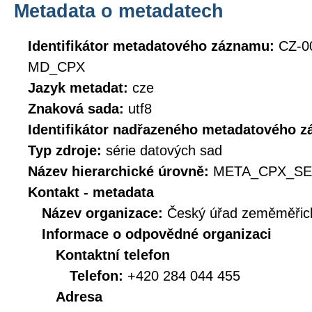
Metadata o metadatech
Identifikátor metadatového záznamu:
CZ-0
MD_CPX
Jazyk metadat:
cze
Znaková sada:
utf8
Identifikátor nadřazeného metadatového 
Typ zdroje:
série datových sad
Název hierarchické úrovně:
META_CPX_SE
Kontakt - metadata
Název organizace:
Český úřad zeměměřick
Informace o odpovědné organizaci
Kontaktní telefon
Telefon:
+420 284 044 455
Adresa