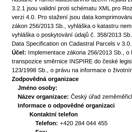
3.2.1 jsou validní proti schématu XML pro Ro
verzi 4.0. Pro stažení jsou data komprimována
zákon 256/2013 Sb., vyhláška o katastru nemo
vyhláška o poskytování údajů č. 358/2013 Sb
Data Specification on Cadastral Parcels v 3.0.
Účel:
Implementace zákona 256/2013 Sb., o k
transpozice směrnice INSPIRE do české legis
123/1998 Sb., o právu na informace o životní
Zodpovědná organizace
Jméno osoby:
Název organizace:
Český úřad zeměměřick
Informace o odpovědné organizaci
Kontaktní telefon
Telefon:
+420 284 044 455