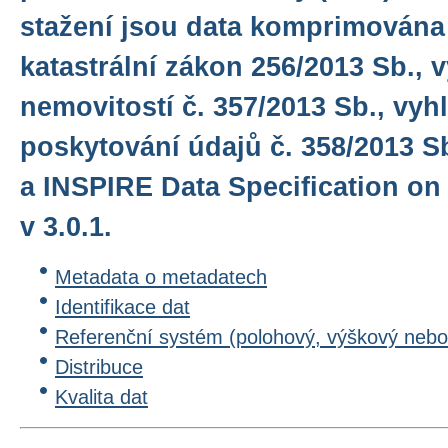
stažení jsou data komprimována 
katastrální zákon 256/2013 Sb., 
nemovitostí č. 357/2013 Sb., vyh
poskytování údajů č. 358/2013 S
a INSPIRE Data Specification on
v 3.0.1.
Metadata o metadatech
Identifikace dat
Referenční systém (polohový, výškový nebo
Distribuce
Kvalita dat