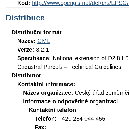
Kód:
http://www.opengis.net/def/crs/EPSG
Distribuce
Distribuční formát
Název:
GML
Verze:
3.2.1
Specifikace:
National extension of D2.8.I.6
Cadastral Parcels – Technical Guidelines
Distributor
Kontaktní informace:
Název organizace:
Český úřad zeměměři
Informace o odpovědné organizaci
Kontaktní telefon
Telefon:
+420 284 044 455
Fax: