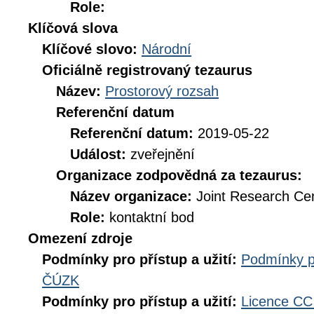
Role:
Klíčová slova
Klíčové slovo:
Národní
Oficiálně registrovaný tezaurus
Název:
Prostorový rozsah
Referenční datum
Referenční datum:
2019-05-22
Událost:
zveřejnění
Organizace zodpovědná za tezaurus:
Název organizace:
Joint Research Ce
Role:
kontaktní bod
Omezení zdroje
Podmínky pro přístup a užití:
Podmínky p
ČÚZK
Podmínky pro přístup a užití:
Licence CC