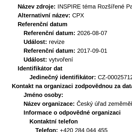
Název zdroje:
INSPIRE téma Rozšířené Pa
Alternativní název:
CPX
Referenční datum
Referenční datum:
2026-08-07
Událost:
revize
Referenční datum:
2017-09-01
Událost:
vytvoření
Identifikátor dat
Jedinečný identifikátor:
CZ-000257
Kontakt na organizaci zodpovědnou za dat
Jméno osoby:
Název organizace:
Český úřad zeměměři
Informace o odpovědné organizaci
Kontaktní telefon
Telefon:
+420 284 044 455