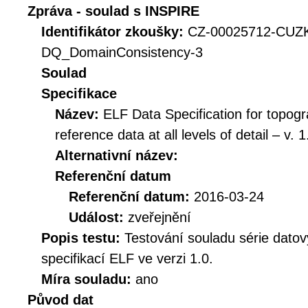
Zpráva - soulad s INSPIRE
Identifikátor zkoušky:
CZ-00025712-CUZ
DQ_DomainConsistency-3
Soulad
Specifikace
Název:
ELF Data Specification for topogr
reference data at all levels of detail – v. 1
Alternativní název:
Referenční datum
Referenční datum:
2016-03-24
Událost:
zveřejnění
Popis testu:
Testování souladu série dato
specifikací ELF ve verzi 1.0.
Míra souladu:
ano
Původ dat