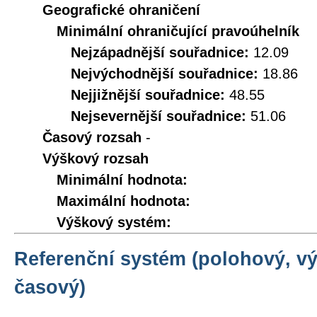
Geografické ohraničení
Minimální ohraničující pravoúhelník
Nejzápadnější souřadnice:
12.09
Nejvýchodnější souřadnice:
18.86
Nejjižnější souřadnice:
48.55
Nejsevernější souřadnice:
51.06
Časový rozsah
-
Výškový rozsah
Minimální hodnota:
Maximální hodnota:
Výškový systém:
Referenční systém (polohový, v
časový)