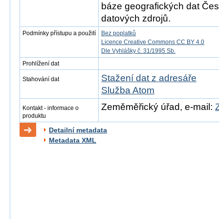
báze geografických dat Česk
datových zdrojů.
Podmínky přístupu a použití
Bez poplatků
Licence Creative Commons CC BY 4.0
Dle Vyhlášky č. 31/1995 Sb.
Prohlížení dat
Stažení dat z adresáře
Stahování dat
Služba Atom
Zeměměřický úřad, e-mail:
Kontakt - informace o
produktu
Detailní metadata
Metadata XML