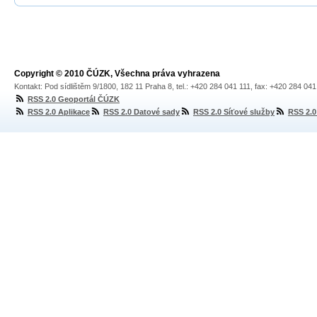
Copyright © 2010 ČÚZK, Všechna práva vyhrazena
Kontakt: Pod sídlištěm 9/1800, 182 11 Praha 8, tel.: +420 284 041 111, fax: +420 284 04
RSS 2.0 Geoportál ČÚZK
RSS 2.0 Aplikace
RSS 2.0 Datové sady
RSS 2.0 Síťové služby
RSS 2.0