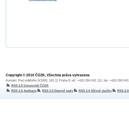
Copyright © 2010 ČÚZK, Všechna práva vyhrazena
Kontakt: Pod sídlištěm 9/1800, 182 11 Praha 8, tel.: +420 284 041 111, fax: +420 284 04
RSS 2.0 Geoportál ČÚZK
RSS 2.0 Aplikace
RSS 2.0 Datové sady
RSS 2.0 Síťové služby
RSS 2.0