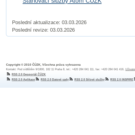
Stahovací služby Atom ČÚZK
Poslední aktualizace: 03.03.2026
Poslední revize:
03.03.2026
Copyright © 2010 ČÚZK, Všechna práva vyhrazena
Kontakt: Pod sídlištěm 9/1800, 182 11 Praha 8, tel.: +420 284 041 111, fax: +420 284 041 416,
Uživate
RSS 2.0 Geoportál ČÚZK
RSS 2.0 Aplikace
RSS 2.0 Datové sady
RSS 2.0 Síťové služby
RSS 2.0 INSPIRE