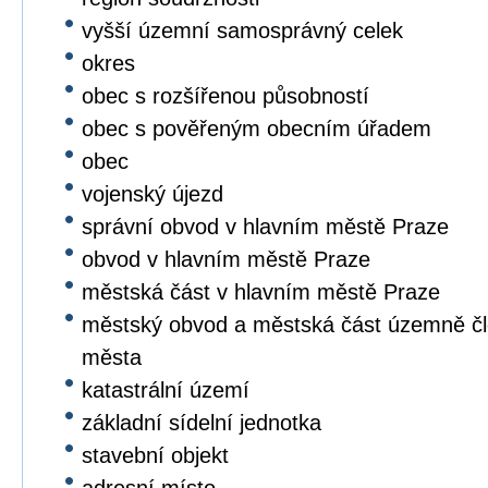
vyšší územní samosprávný celek
okres
obec s rozšířenou působností
obec s pověřeným obecním úřadem
obec
vojenský újezd
správní obvod v hlavním městě Praze
obvod v hlavním městě Praze
městská část v hlavním městě Praze
městský obvod a městská část územně čl
města
katastrální území
základní sídelní jednotka
stavební objekt