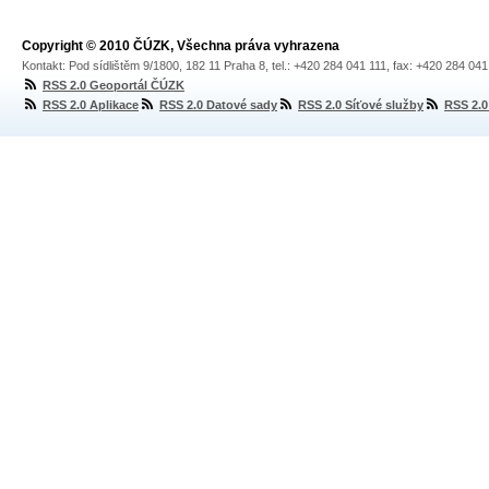
Copyright © 2010 ČÚZK, Všechna práva vyhrazena
Kontakt: Pod sídlištěm 9/1800, 182 11 Praha 8, tel.: +420 284 041 111, fax: +420 284 04
RSS 2.0 Geoportál ČÚZK
RSS 2.0 Aplikace
RSS 2.0 Datové sady
RSS 2.0 Síťové služby
RSS 2.0