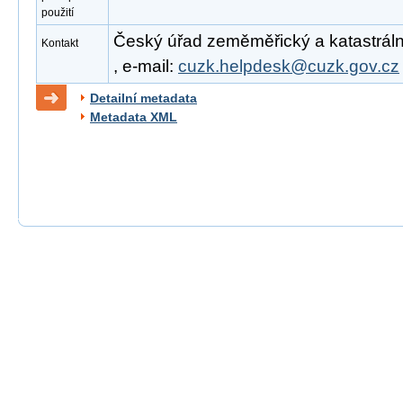
použití
Český úřad zeměměřický a katastrální
Kontakt
, e-mail:
cuzk.helpdesk@cuzk.gov.cz
Detailní metadata
Metadata XML