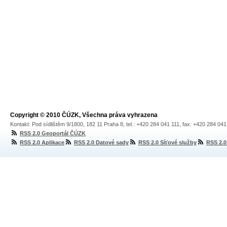
Copyright © 2010 ČÚZK, Všechna práva vyhrazena
Kontakt: Pod sídlištěm 9/1800, 182 11 Praha 8, tel.: +420 284 041 111, fax: +420 284 04
RSS 2.0 Geoportál ČÚZK
RSS 2.0 Aplikace
RSS 2.0 Datové sady
RSS 2.0 Síťové služby
RSS 2.0