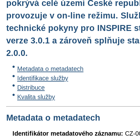
pokrývá celé území České republ
provozuje v on-line režimu. Služ
technické pokyny pro INSPIRE s
verze 3.0.1 a zároveň splňuje 
2.0.0.
Metadata o metadatech
Identifikace služby
Distribuce
Kvalita služby
Metadata o metadatech
Identifikátor metadatového záznamu:
CZ-0