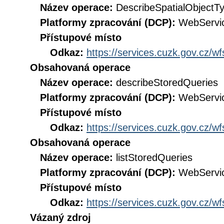
Název operace:
DescribeSpatialObjectT
Platformy zpracování (DCP):
WebServi
Přístupové místo
Odkaz:
https://services.cuzk.gov.cz/w
Obsahovaná operace
Název operace:
describeStoredQueries
Platformy zpracování (DCP):
WebServi
Přístupové místo
Odkaz:
https://services.cuzk.gov.cz/w
Obsahovaná operace
Název operace:
listStoredQueries
Platformy zpracování (DCP):
WebServi
Přístupové místo
Odkaz:
https://services.cuzk.gov.cz/w
Vázaný zdroj