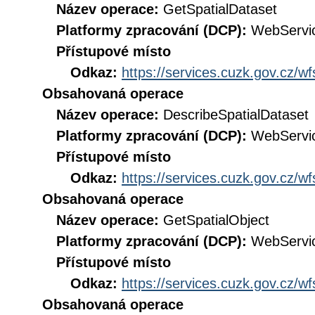
Název operace:
GetSpatialDataset
Platformy zpracování (DCP):
WebServi
Přístupové místo
Odkaz:
https://services.cuzk.gov.cz/w
Obsahovaná operace
Název operace:
DescribeSpatialDataset
Platformy zpracování (DCP):
WebServi
Přístupové místo
Odkaz:
https://services.cuzk.gov.cz/w
Obsahovaná operace
Název operace:
GetSpatialObject
Platformy zpracování (DCP):
WebServi
Přístupové místo
Odkaz:
https://services.cuzk.gov.cz/w
Obsahovaná operace