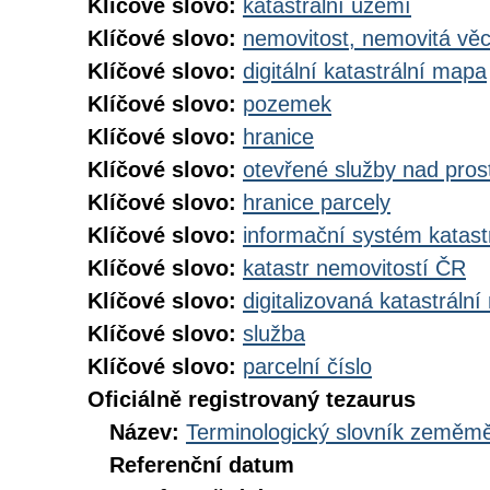
Klíčové slovo:
katastrální území
Klíčové slovo:
nemovitost, nemovitá vě
Klíčové slovo:
digitální katastrální mapa
Klíčové slovo:
pozemek
Klíčové slovo:
hranice
Klíčové slovo:
otevřené služby nad pros
Klíčové slovo:
hranice parcely
Klíčové slovo:
informační systém katast
Klíčové slovo:
katastr nemovitostí ČR
Klíčové slovo:
digitalizovaná katastráln
Klíčové slovo:
služba
Klíčové slovo:
parcelní číslo
Oficiálně registrovaný tezaurus
Název:
Terminologický slovník zeměměř
Referenční datum