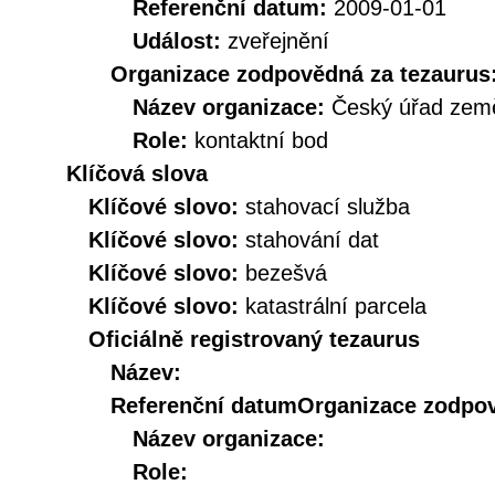
Referenční datum:
2009-01-01
Událost:
zveřejnění
Organizace zodpovědná za tezaurus
Název organizace:
Český úřad země
Role:
kontaktní bod
Klíčová slova
Klíčové slovo:
stahovací služba
Klíčové slovo:
stahování dat
Klíčové slovo:
bezešvá
Klíčové slovo:
katastrální parcela
Oficiálně registrovaný tezaurus
Název:
Referenční datum
Organizace zodpov
Název organizace:
Role: