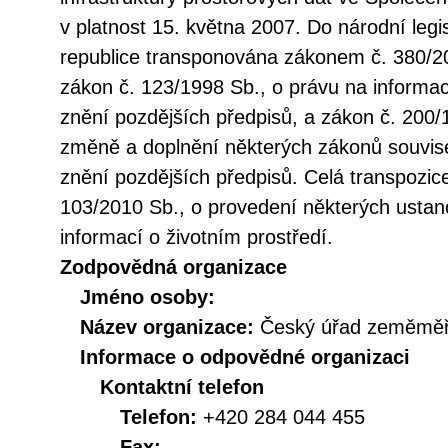
v platnost 15. května 2007. Do národní legi
republice transponována zákonem č. 380/20
zákon č. 123/1998 Sb., o právu na informac
znění pozdějších předpisů, a zákon č. 200/
změně a doplnění některých zákonů souvise
znění pozdějších předpisů. Celá transpozic
103/2010 Sb., o provedení některých ustan
informací o životním prostředí.
Zodpovědná organizace
Jméno osoby:
Název organizace:
Český úřad zeměměři
Informace o odpovědné organizaci
Kontaktní telefon
Telefon:
+420 284 044 455
Fax: