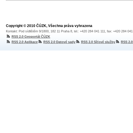
Copyright © 2010 ČÚZK, Všechna práva vyhrazena
Kontakt: Pod sídlištěm 9/1800, 182 11 Praha 8, tel.: +420 284 041 111, fax: +420 284 04
RSS 2.0 Geoportál ČÚZK
RSS 2.0 Aplikace
RSS 2.0 Datové sady
RSS 2.0 Síťové služby
RSS 2.0