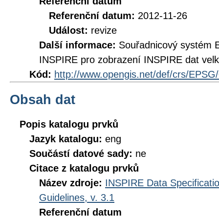
Referenční datum
Referenční datum:
2012-11-26
Událost:
revize
Další informace:
Souřadnicový systém 
INSPIRE pro zobrazení INSPIRE dat velk
Kód:
http://www.opengis.net/def/crs/EPSG
Obsah dat
Popis katalogu prvků
Jazyk katalogu:
eng
Součástí datové sady:
ne
Citace z katalogu prvků
Název zdroje:
INSPIRE Data Specificati
Guidelines, v. 3.1
Referenční datum