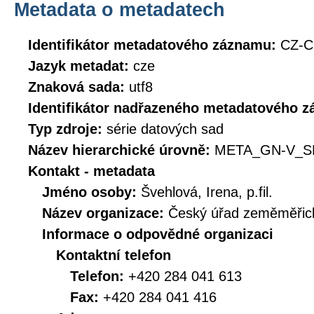
Metadata o metadatech
Identifikátor metadatového záznamu:
CZ-C
Jazyk metadat:
cze
Znaková sada:
utf8
Identifikátor nadřazeného metadatového 
Typ zdroje:
série datových sad
Název hierarchické úrovně:
META_GN-V_S
Kontakt - metadata
Jméno osoby:
Švehlová, Irena, p.fil.
Název organizace:
Český úřad zeměměřick
Informace o odpovědné organizaci
Kontaktní telefon
Telefon:
+420 284 041 613
Fax:
+420 284 041 416