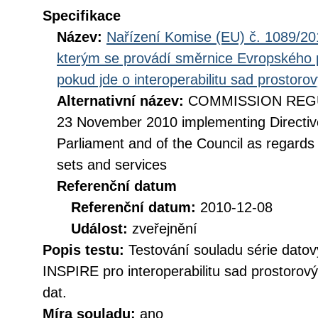
Specifikace
Název:
Nařízení Komise (EU) č. 1089/201
kterým se provádí směrnice Evropského 
pokud jde o interoperabilitu sad prostoro
Alternativní název:
COMMISSION REGUL
23 November 2010 implementing Directiv
Parliament and of the Council as regards i
sets and services
Referenční datum
Referenční datum:
2010-12-08
Událost:
zveřejnění
Popis testu:
Testování souladu série datov
INSPIRE pro interoperabilitu sad prostorov
dat.
Míra souladu:
ano