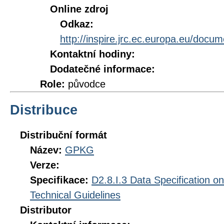
Online zdroj
Odkaz:
http://inspire.jrc.ec.europa.eu/doc
Kontaktní hodiny:
Dodatečné informace:
Role:
původce
Distribuce
Distribuční formát
Název:
GPKG
Verze:
Specifikace:
D2.8.I.3 Data Specification 
Technical Guidelines
Distributor