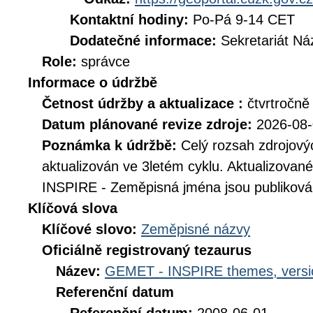
Kontaktní hodiny:
Po-Pá 9-14 CET
Dodatečné informace:
Sekretariát N
Role:
správce
Informace o údržbě
Četnost údržby a aktualizace :
čtvrtročně
Datum plánované revize zdroje:
2026-08
Poznámka k údržbě:
Celý rozsah zdrojov
aktualizován ve 3letém cyklu. Aktualizovan
INSPIRE - Zeměpisná jména jsou publikován
Klíčová slova
Klíčové slovo:
Zeměpisné názvy
Oficiálně registrovaný tezaurus
Název:
GEMET - INSPIRE themes, versi
Referenční datum