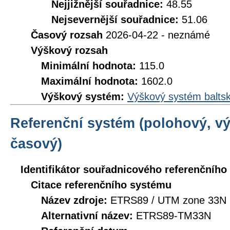
Nejjižnější souřadnice:
48.55
Nejsevernější souřadnice:
51.06
Časový rozsah
2026-04-22 - neznámé
Výškový rozsah
Minimální hodnota:
115.0
Maximální hodnota:
1602.0
Výškový systém:
Výškový systém baltsk
Referenční systém (polohový, v
časový)
Identifikátor souřadnicového referenčníh
Citace referenčního systému
Název zdroje:
ETRS89 / UTM zone 33N 
Alternativní název:
ETRS89-TM33N