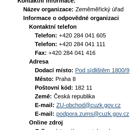
Kontaktní informace:
Název organizace:
Zeměměřický úřad
Informace o odpovědné organizaci
Kontaktní telefon
Telefon:
+420 284 041 605
Telefon:
+420 284 041 111
Fax:
+420 284 041 416
Adresa
Dodací místo:
Pod sídlištěm 1800/9
Město:
Praha 8
Poštovní kód:
182 11
Země:
Česká republika
E-mail:
ZU-obchod@cuzk.gov.cz
E-mail:
podpora.zums@cuzk.gov.cz
Online zdroj