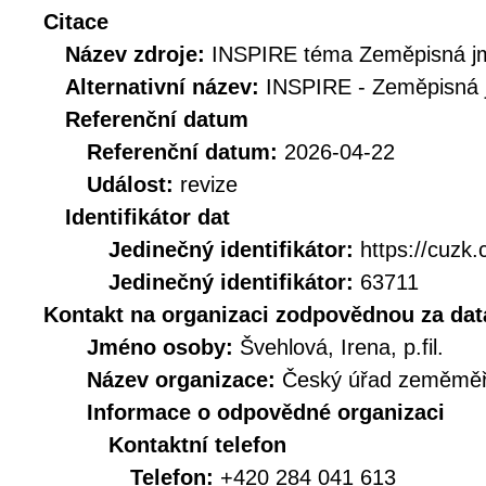
Citace
Název zdroje:
INSPIRE téma Zeměpisná j
Alternativní název:
INSPIRE - Zeměpisná
Referenční datum
Referenční datum:
2026-04-22
Událost:
revize
Identifikátor dat
Jedinečný identifikátor:
https://cuz
Jedinečný identifikátor:
63711
Kontakt na organizaci zodpovědnou za dat
Jméno osoby:
Švehlová, Irena, p.fil.
Název organizace:
Český úřad zeměměři
Informace o odpovědné organizaci
Kontaktní telefon
Telefon:
+420 284 041 613