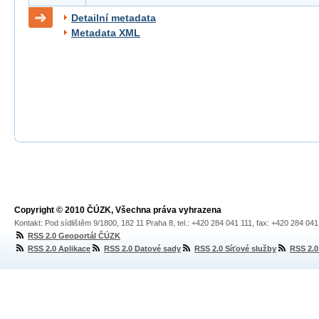
Detailní metadata
Metadata XML
Copyright © 2010 ČÚZK, Všechna práva vyhrazena
Kontakt: Pod sídlištěm 9/1800, 182 11 Praha 8, tel.: +420 284 041 111, fax: +420 284 04
RSS 2.0 Geoportál ČÚZK
RSS 2.0 Aplikace
RSS 2.0 Datové sady
RSS 2.0 Síťové služby
RSS 2.0