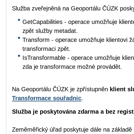
Služba zveřejněná na Geoportálu ČÚZK poskyt
GetCapabilities - operace umožňuje klient
zpět služby metadat.
Transform - operace umožňuje klientovi žá
transformaci zpět.
IsTransformable - operace umožňuje klient
zda je transformace možné provádět.
Na Geoportálu ČÚZK je zpřístupněn
klient s
Transformace souřadnic
.
Služba je poskytována zdarma a bez regist
Zeměměřický úřad poskytuje dále na základě