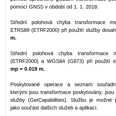
pomocí GNSS v období od 1. 1. 2018.
Střední polohová chyba transformace 
ETRS89 (ETRF2000) při použití služby dosah
m.
Střední polohová chyba transformace
(ETRF2000) a WGS84 (G873) při použití sl
mp = 0.019 m.
Poskytované operace a seznam souřadn
kterými jsou transformace poskytovány, jsou
služby (GetCapabilities). Službu je možné
jako součást dalších služeb a aplikací.