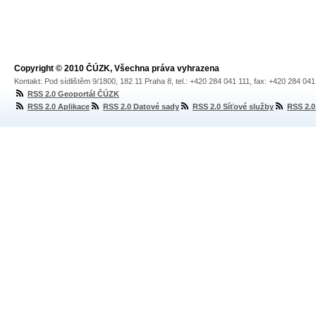
Copyright © 2010 ČÚZK, Všechna práva vyhrazena
Kontakt: Pod sídlištěm 9/1800, 182 11 Praha 8, tel.: +420 284 041 111, fax: +420 284 04
RSS 2.0 Geoportál ČÚZK
RSS 2.0 Aplikace
RSS 2.0 Datové sady
RSS 2.0 Síťové služby
RSS 2.0