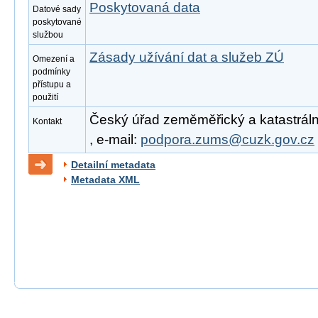
Poskytovaná data
Datové sady
poskytované
službou
Zásady užívání dat a služeb ZÚ
Omezení a
podmínky
přístupu a
použití
Český úřad zeměměřický a katastrální
Kontakt
, e-mail:
podpora.zums@cuzk.gov.cz
Detailní metadata
Metadata XML