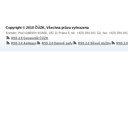
Copyright © 2010 ČÚZK, Všechna práva vyhrazena
Kontakt: Pod sídlištěm 9/1800, 182 11 Praha 8, tel.: +420 284 041 111, fax: +420 284 04
RSS 2.0 Geoportál ČÚZK
RSS 2.0 Aplikace
RSS 2.0 Datové sady
RSS 2.0 Síťové služby
RSS 2.0