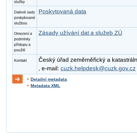
služby
Poskytovaná data
Datové sady
poskytované
službou
Zásady užívání dat a služeb ZÚ
Omezení a
podmínky
přístupu a
použití
Český úřad zeměměřický a katastrální
Kontakt
, e-mail:
cuzk.helpdesk@cuzk.gov.cz
Detailní metadata
Metadata XML