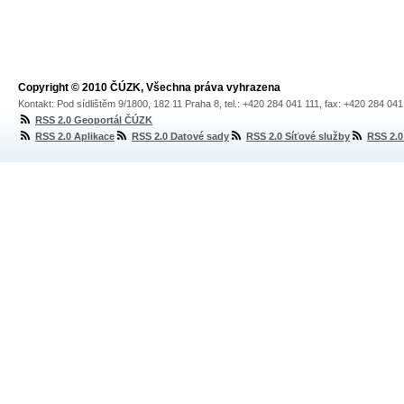
Copyright © 2010 ČÚZK, Všechna práva vyhrazena
Kontakt: Pod sídlištěm 9/1800, 182 11 Praha 8, tel.: +420 284 041 111, fax: +420 284 04
RSS 2.0 Geoportál ČÚZK
RSS 2.0 Aplikace
RSS 2.0 Datové sady
RSS 2.0 Síťové služby
RSS 2.0