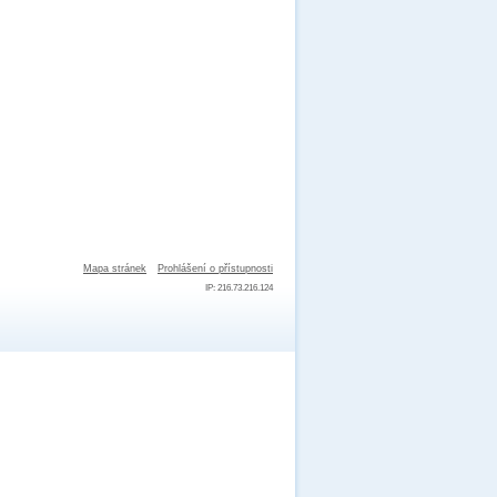
Mapa stránek
Prohlášení o přístupnosti
IP: 216.73.216.124