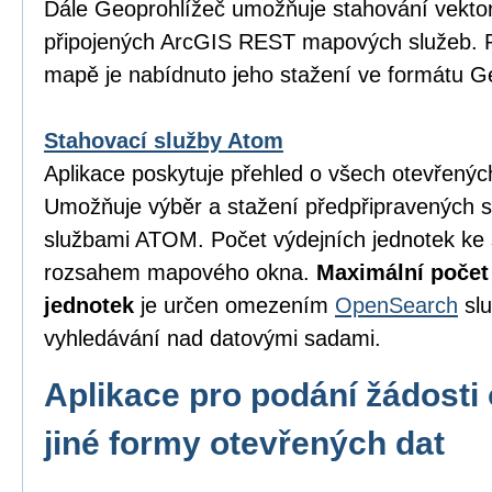
Dále Geoprohlížeč umožňuje stahování vektor
připojených ArcGIS REST mapových služeb. P
mapě je nabídnuto jeho stažení ve formátu 
Stahovací služby Atom
Aplikace poskytuje přehled o všech otevřený
Umožňuje výběr a stažení předpřipravených 
službami ATOM. Počet výdejních jednotek ke 
rozsahem mapového okna.
Maximální počet
jednotek
je určen omezením
OpenSearch
slu
vyhledávání nad datovými sadami.
Aplikace pro podání žádosti 
jiné formy otevřených dat