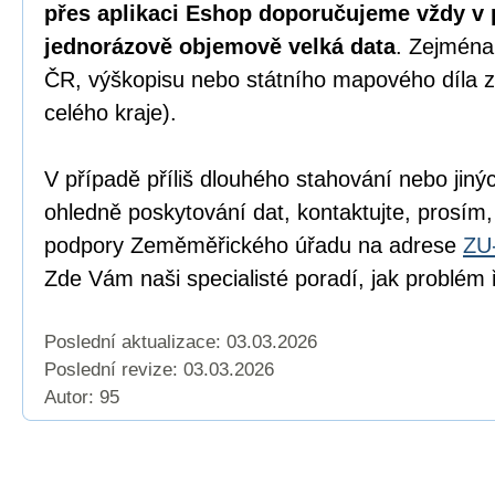
přes aplikaci Eshop doporučujeme vždy v 
jednorázově objemově velká data
. Zejména
ČR, výškopisu nebo státního mapového díla z
celého kraje).
V případě příliš dlouhého stahování nebo jiný
ohledně poskytování dat, kontaktujte, prosím,
podpory Zeměměřického úřadu na adrese
ZU
Zde Vám naši specialisté poradí, jak problém ř
Poslední aktualizace: 03.03.2026
Poslední revize:
03.03.2026
Autor: 95