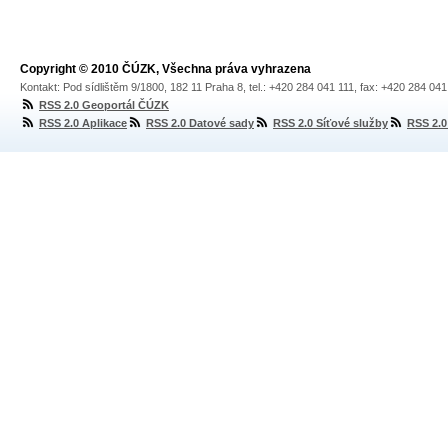
Copyright © 2010 ČÚZK, Všechna práva vyhrazena
Kontakt: Pod sídlištěm 9/1800, 182 11 Praha 8, tel.: +420 284 041 111, fax: +420 284 04
RSS 2.0 Geoportál ČÚZK
RSS 2.0 Aplikace
RSS 2.0 Datové sady
RSS 2.0 Síťové služby
RSS 2.0