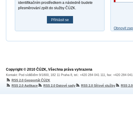
identifikačním prostředkem a následně budete
přesměrování zpět do služby ČÚZK.
Přihlásit se
Obnovit za
Copyright © 2010 ČÚZK, Všechna práva vyhrazena
Kontakt: Pod sídlištěm 9/1800, 182 11 Praha 8, tel.: +420 284 041 111, fax: +420 284 04
RSS 2.0 Geoportál ČÚZK
RSS 2.0 Aplikace
RSS 2.0 Datové sady
RSS 2.0 Síťové služby
RSS 2.0