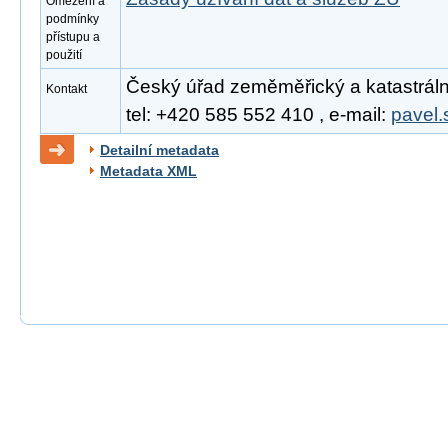
Omezení a
podmínky
přístupu a
použití
Český úřad zeměměřický a katastrální
Kontakt
tel: +420 585 552 410 , e-mail:
pavel.
Detailní metadata
Metadata XML