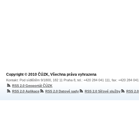
Copyright © 2010 ČÚZK, Všechna práva vyhrazena
Kontakt: Pod sídlištěm 9/1800, 182 11 Praha 8, tel.: +420 284 041 111, fax: +420 284 04
RSS 2.0 Geoportál ČÚZK
RSS 2.0 Aplikace
RSS 2.0 Datové sady
RSS 2.0 Síťové služby
RSS 2.0