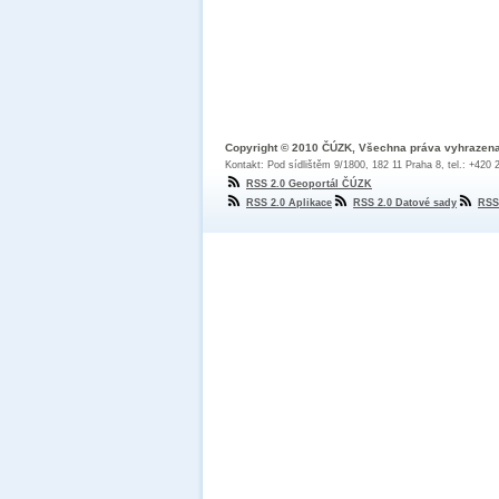
Copyright © 2010 ČÚZK, Všechna práva vyhrazen
Kontakt: Pod sídlištěm 9/1800, 182 11 Praha 8, tel.: +420
RSS 2.0 Geoportál ČÚZK
RSS 2.0 Aplikace
RSS 2.0 Datové sady
RSS