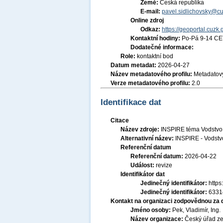
Země:
Česká republika
E-mail:
pavel.sidlichovsky@cu
Online zdroj
Odkaz:
https://geoportal.cuzk.
Kontaktní hodiny:
Po-Pá 9-14 CE
Dodatečné informace:
Role:
kontaktní bod
Datum metadat:
2026-04-27
Název metadatového profilu:
Metadatový
Verze metadatového profilu:
2.0
Identifikace dat
Citace
Název zdroje:
INSPIRE téma Vodstvo 
Alternativní název:
INSPIRE - Vodstv
Referenční datum
Referenční datum:
2026-04-22
Událost:
revize
Identifikátor dat
Jedinečný identifikátor:
http
Jedinečný identifikátor:
6331
Kontakt na organizaci zodpovědnou za 
Jméno osoby:
Pek, Vladimír, Ing.
Název organizace:
Český úřad ze