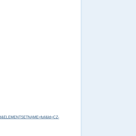
md&ELEMENTSETNAME=full&Id=CZ-