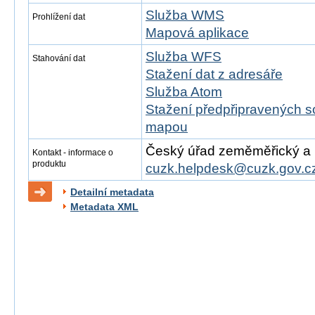
Služba WMS
Prohlížení dat
Mapová aplikace
Služba WFS
Stahování dat
Stažení dat z adresáře
Služba Atom
Stažení předpřipravených s
mapou
Český úřad zeměměřický a ka
Kontakt - informace o
produktu
cuzk.helpdesk@cuzk.gov.c
Detailní metadata
Metadata XML