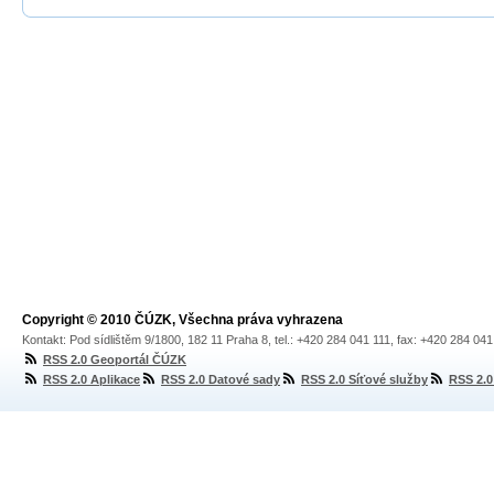
Copyright © 2010 ČÚZK, Všechna práva vyhrazena
Kontakt: Pod sídlištěm 9/1800, 182 11 Praha 8, tel.: +420 284 041 111, fax: +420 284 04
RSS 2.0 Geoportál ČÚZK
RSS 2.0 Aplikace
RSS 2.0 Datové sady
RSS 2.0 Síťové služby
RSS 2.0