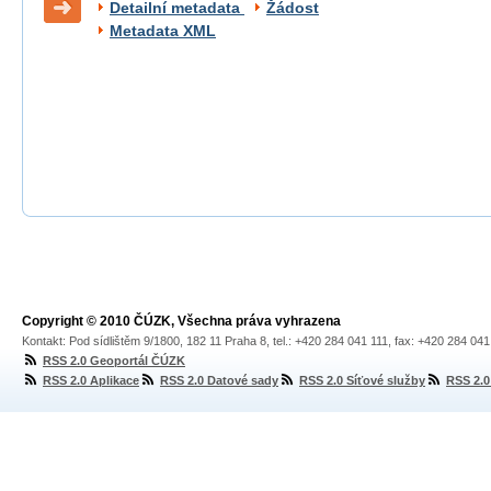
Detailní metadata
Žádost
Metadata XML
Copyright © 2010 ČÚZK, Všechna práva vyhrazena
Kontakt: Pod sídlištěm 9/1800, 182 11 Praha 8, tel.: +420 284 041 111, fax: +420 284 04
RSS 2.0 Geoportál ČÚZK
RSS 2.0 Aplikace
RSS 2.0 Datové sady
RSS 2.0 Síťové služby
RSS 2.0