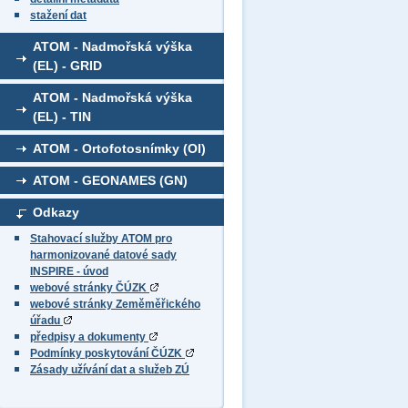
stažení dat
ATOM - Nadmořská výška
(EL) - GRID
ATOM - Nadmořská výška
(EL) - TIN
ATOM - Ortofotosnímky (OI)
ATOM - GEONAMES (GN)
Odkazy
Stahovací služby ATOM pro
harmonizované datové sady
INSPIRE - úvod
webové stránky ČÚZK
webové stránky Zeměměřického
úřadu
předpisy a dokumenty
Podmínky poskytování ČÚZK
Zásady užívání dat a služeb ZÚ