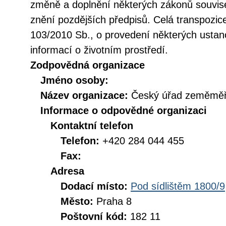
změně a doplnění některých zákonů souvise
znění pozdějších předpisů. Celá transpozic
103/2010 Sb., o provedení některých ustan
informací o životním prostředí.
Zodpovědná organizace
Jméno osoby:
Název organizace:
Český úřad zeměměři
Informace o odpovědné organizaci
Kontaktní telefon
Telefon:
+420 284 044 455
Fax:
Adresa
Dodací místo:
Pod sídlištěm 1800/9
Město:
Praha 8
Poštovní kód:
182 11