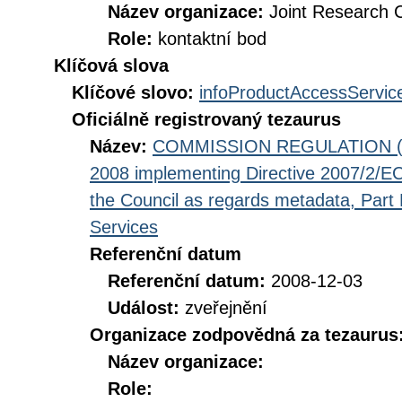
Název organizace:
Joint Research 
Role:
kontaktní bod
Klíčová slova
Klíčové slovo:
infoProductAccessServic
Oficiálně registrovaný tezaurus
Název:
COMMISSION REGULATION (EC
2008 implementing Directive 2007/2/EC
the Council as regards metadata, Part D
Services
Referenční datum
Referenční datum:
2008-12-03
Událost:
zveřejnění
Organizace zodpovědná za tezaurus
Název organizace:
Role: