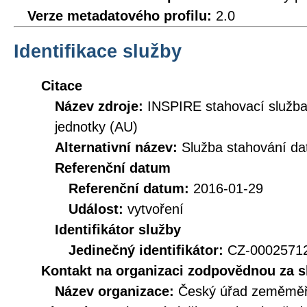
Verze metadatového profilu:
2.0
Identifikace služby
Citace
Název zdroje:
INSPIRE stahovací služb
jednotky (AU)
Alternativní název:
Služba stahování d
Referenční datum
Referenční datum:
2016-01-29
Událost:
vytvoření
Identifikátor služby
Jedinečný identifikátor:
CZ-000257
Kontakt na organizaci zodpovědnou za s
Název organizace:
Český úřad zeměměři