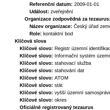
Referenční datum:
2009-01-01
Událost:
zveřejnění
Organizace zodpovědná za tezaurus
Název organizace:
Český úřad země
Role:
kontaktní bod
Klíčová slova
Klíčové slovo:
Registr územní identifik
Klíčové slovo:
Informační systém územní
Klíčové slovo:
stahovací služba
Klíčové slovo:
stahování dat
Klíčové slovo:
ATOM
Klíčové slovo:
stát
Klíčové slovo:
vyšší územní samospráv
Klíčové slovo:
okres
Oficiálně registrovaný tezaurus