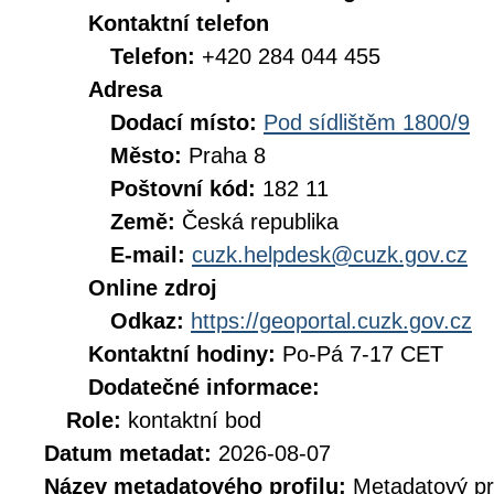
Kontaktní telefon
Telefon:
+420 284 044 455
Adresa
Dodací místo:
Pod sídlištěm 1800/9
Město:
Praha 8
Poštovní kód:
182 11
Země:
Česká republika
E-mail:
cuzk.helpdesk@cuzk.gov.cz
Online zdroj
Odkaz:
https://geoportal.cuzk.gov.cz
Kontaktní hodiny:
Po-Pá 7-17 CET
Dodatečné informace:
Role:
kontaktní bod
Datum metadat:
2026-08-07
Název metadatového profilu:
Metadatový pr