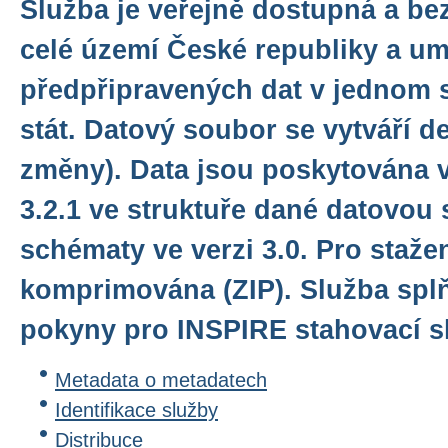
Služba je veřejně dostupná a be
celé území České republiky a u
předpřipravených dat v jednom 
stát. Datový soubor se vytváří d
změny). Data jsou poskytována 
3.2.1 ve struktuře dané datovou 
schématy ve verzi 3.0. Pro staže
komprimována (ZIP). Služba spl
pokyny pro INSPIRE stahovací sl
Metadata o metadatech
Identifikace služby
Distribuce