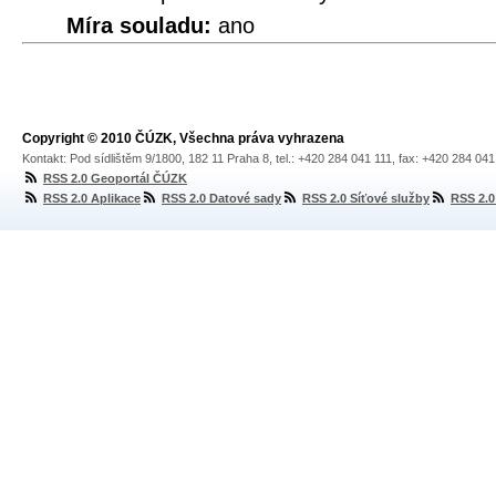
Míra souladu:
ano
Copyright © 2010 ČÚZK, Všechna práva vyhrazena
Kontakt: Pod sídlištěm 9/1800, 182 11 Praha 8, tel.: +420 284 041 111, fax: +420 284 04
RSS 2.0 Geoportál ČÚZK
RSS 2.0 Aplikace
RSS 2.0 Datové sady
RSS 2.0 Síťové služby
RSS 2.0