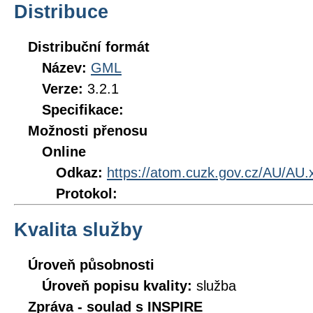
Distribuce
Distribuční formát
Název:
GML
Verze:
3.2.1
Specifikace:
Možnosti přenosu
Online
Odkaz:
https://atom.cuzk.gov.cz/AU/AU.
Protokol:
Kvalita služby
Úroveň působnosti
Úroveň popisu kvality:
služba
Zpráva - soulad s INSPIRE