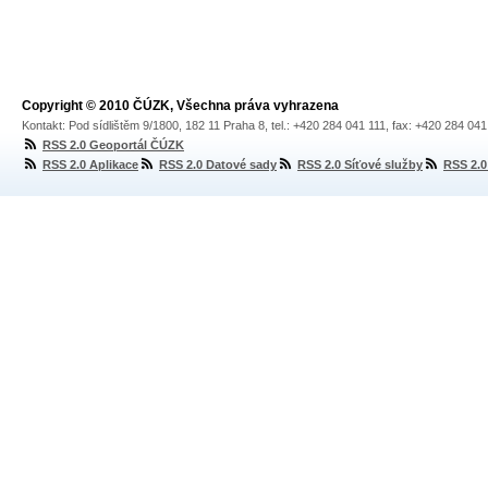
Copyright © 2010 ČÚZK, Všechna práva vyhrazena
Kontakt: Pod sídlištěm 9/1800, 182 11 Praha 8, tel.: +420 284 041 111, fax: +420 284 04
RSS 2.0 Geoportál ČÚZK
RSS 2.0 Aplikace
RSS 2.0 Datové sady
RSS 2.0 Síťové služby
RSS 2.0