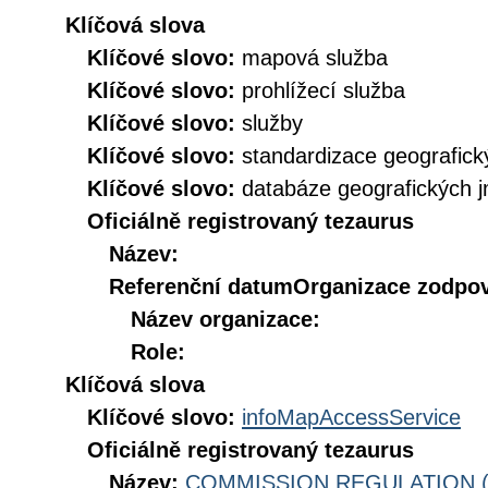
Klíčová slova
Klíčové slovo:
mapová služba
Klíčové slovo:
prohlížecí služba
Klíčové slovo:
služby
Klíčové slovo:
standardizace geografic
Klíčové slovo:
databáze geografických 
Oficiálně registrovaný tezaurus
Název:
Referenční datum
Organizace zodpov
Název organizace:
Role:
Klíčová slova
Klíčové slovo:
infoMapAccessService
Oficiálně registrovaný tezaurus
Název:
COMMISSION REGULATION (EC