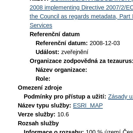
2008 implementing Directive 2007/2/EC
the Council as regards metadata, Part D
Services
Referenční datum
Referenční datum:
2008-12-03
Událost:
zveřejnění
Organizace zodpovědná za tezaurus
Název organizace:
Role:
Omezení zdroje
Podmínky pro přístup a užití:
Zásady u
Název typu služby:
ESRI_MAP
Verze služby:
10.6
Rozsah služby
Informace o rozsahu:
100 % území České