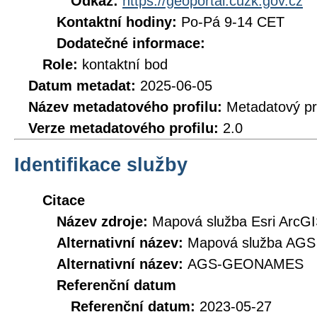
Odkaz:
https://geoportal.cuzk.gov.cz
Kontaktní hodiny:
Po-Pá 9-14 CET
Dodatečné informace:
Role:
kontaktní bod
Datum metadat:
2025-06-05
Název metadatového profilu:
Metadatový pr
Verze metadatového profilu:
2.0
Identifikace služby
Citace
Název zdroje:
Mapová služba Esri ArcG
Alternativní název:
Mapová služba AG
Alternativní název:
AGS-GEONAMES
Referenční datum
Referenční datum:
2023-05-27