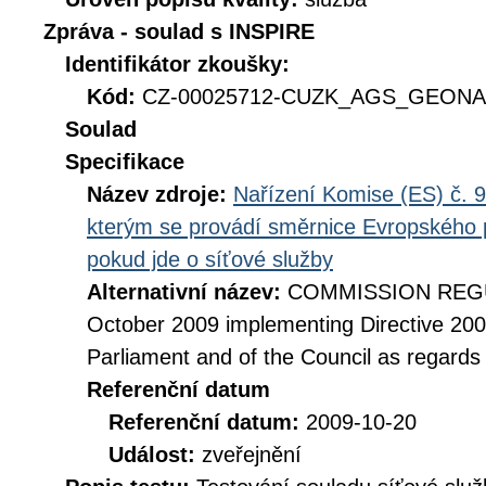
Zpráva - soulad s INSPIRE
Identifikátor zkoušky:
Kód:
CZ-00025712-CUZK_AGS_GEONAM
Soulad
Specifikace
Název zdroje:
Nařízení Komise (ES) č. 9
kterým se provádí směrnice Evropského 
pokud jde o síťové služby
Alternativní název:
COMMISSION REGUL
October 2009 implementing Directive 20
Parliament and of the Council as regards
Referenční datum
Referenční datum:
2009-10-20
Událost:
zveřejnění