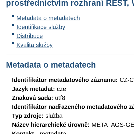
prostřednictvím rozhraní REST,
Metadata o metadatech
Identifikace služby
Distribuce
Kvalita služby
Metadata o metadatech
Identifikátor metadatového záznamu:
CZ-
Jazyk metadat:
cze
Znaková sada:
utf8
Identifikátor nadřazeného metadatového 
Typ zdroje:
služba
Název hierarchické úrovně:
META_AGS-G
Kontakt - metadata