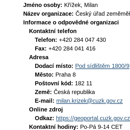
Jméno osoby:
Křížek, Milan
Název organizace:
Český úřad zeměměři
Informace o odpovědné organizaci
Kontaktní telefon
Telefon:
+420 284 047 430
Fax:
+420 284 041 416
Adresa
Dodací místo:
Pod sídlištěm 1800/9
Město:
Praha 8
Poštovní kód:
182 11
Země:
Česká republika
E-mail:
milan.krizek@cuzk.gov.cz
Online zdroj
Odkaz:
https://geoportal.cuzk.gov.cz
Kontaktní hodiny:
Po-Pá 9-14 CET