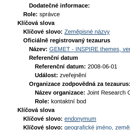
Dodatečné informace:
Role:
správce
Klíčová slova
Klíčové slovo:
Zeměpisné názvy
Oficiálně registrovaný tezaurus
Název:
GEMET - INSPIRE themes, ver
Referenční datum
Referenční datum:
2008-06-01
Událost:
zveřejnění
Organizace zodpovědná za tezaurus
Název organizace:
Joint Research 
Role:
kontaktní bod
Klíčová slova
Klíčové slovo:
endonymum
Klíčové slovo:
geografické jméno, zem