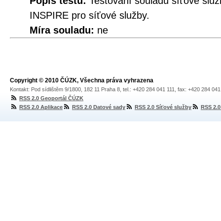
Popis testu:
Testování souladu síťové služ
INSPIRE pro síťové služby.
Míra souladu:
ne
Copyright © 2010 ČÚZK, Všechna práva vyhrazena
Kontakt: Pod sídlištěm 9/1800, 182 11 Praha 8, tel.: +420 284 041 111, fax: +420 284 04
RSS 2.0 Geoportál ČÚZK
RSS 2.0 Aplikace
RSS 2.0 Datové sady
RSS 2.0 Síťové služby
RSS 2.0