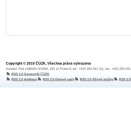
Copyright © 2010 ČÚZK, Všechna práva vyhrazena
Kontakt: Pod sídlištěm 9/1800, 182 11 Praha 8, tel.: +420 284 041 111, fax: +420 284 04
RSS 2.0 Geoportál ČÚZK
RSS 2.0 Aplikace
RSS 2.0 Datové sady
RSS 2.0 Síťové služby
RSS 2.0