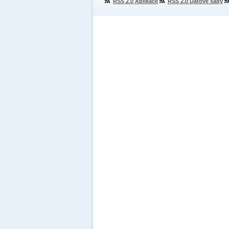
RSS 2.0 Aplikace
RSS 2.0 Datové sady