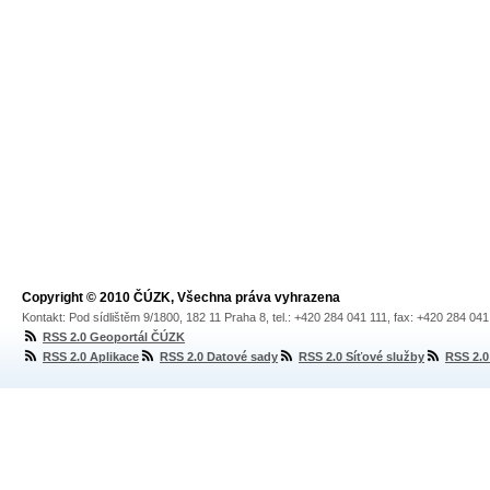
Copyright © 2010 ČÚZK, Všechna práva vyhrazena
Kontakt: Pod sídlištěm 9/1800, 182 11 Praha 8, tel.: +420 284 041 111, fax: +420 284 04
RSS 2.0 Geoportál ČÚZK
RSS 2.0 Aplikace
RSS 2.0 Datové sady
RSS 2.0 Síťové služby
RSS 2.0