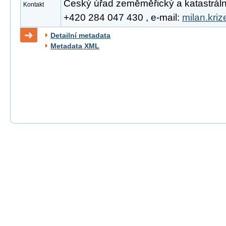
Český úřad zeměměřický a katastrální, 
Kontakt
+420 284 047 430 , e-mail:
milan.kri
Detailní metadata
Metadata XML