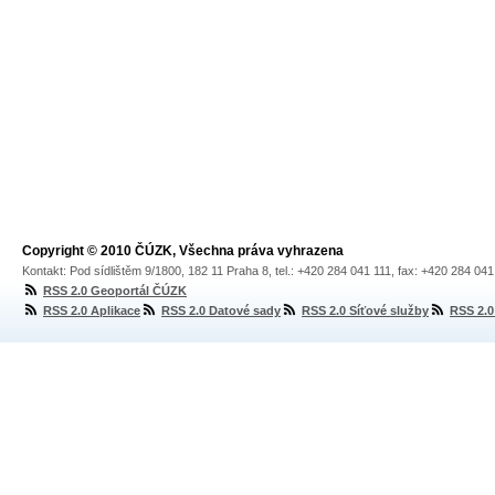
Copyright © 2010 ČÚZK, Všechna práva vyhrazena
Kontakt: Pod sídlištěm 9/1800, 182 11 Praha 8, tel.: +420 284 041 111, fax: +420 284 04
RSS 2.0 Geoportál ČÚZK
RSS 2.0 Aplikace
RSS 2.0 Datové sady
RSS 2.0 Síťové služby
RSS 2.0