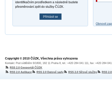
identifikačním prostředkem a následně budete
přesměrování zpět do služby ČÚZK.
Přihlásit se
Obnovit za
Copyright © 2010 ČÚZK, Všechna práva vyhrazena
Kontakt: Pod sídlištěm 9/1800, 182 11 Praha 8, tel.: +420 284 041 111, fax: +420 284 04
RSS 2.0 Geoportál ČÚZK
RSS 2.0 Aplikace
RSS 2.0 Datové sady
RSS 2.0 Síťové služby
RSS 2.0