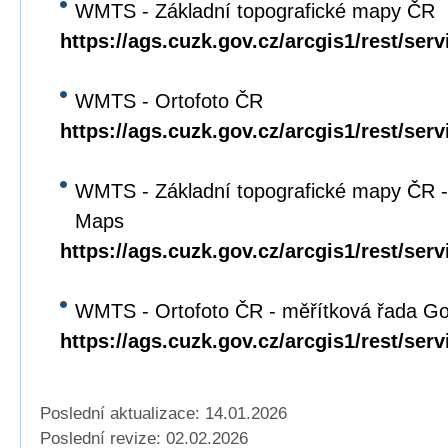
WMTS - Základní topografické mapy ČR
https://ags.cuzk.gov.cz/arcgis1/rest/s
WMTS - Ortofoto ČR
https://ags.cuzk.gov.cz/arcgis1/rest/
WMTS - Základní topografické mapy ČR -
Maps
https://ags.cuzk.gov.cz/arcgis1/rest/
WMTS - Ortofoto ČR - měřítková řada G
https://ags.cuzk.gov.cz/arcgis1/rest
Poslední aktualizace: 14.01.2026
Poslední revize:
02.02.2026