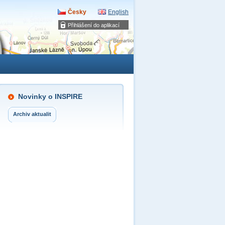
Česky
English
Přihlášení do aplikací
Novinky o INSPIRE
Archiv aktualit