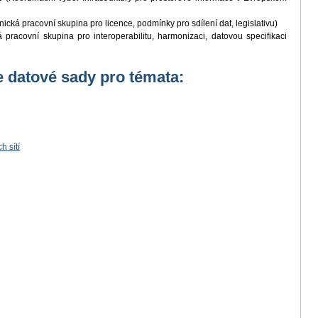
ická pracovní skupina pro licence, podmínky pro sdílení dat, legislativu)
pracovní skupina pro interoperabilitu, harmonizaci, datovou specifikaci
 datové sady pro témata:
 sítí