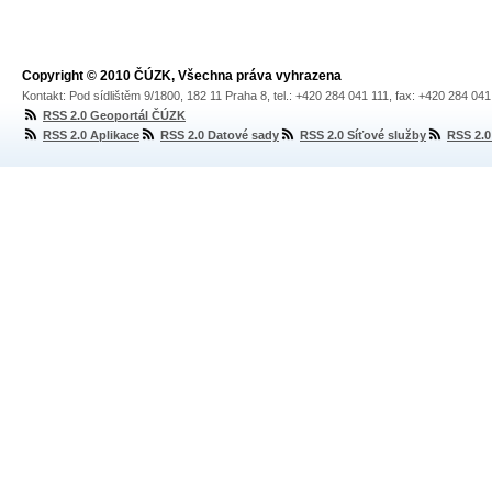
Copyright © 2010 ČÚZK, Všechna práva vyhrazena
Kontakt: Pod sídlištěm 9/1800, 182 11 Praha 8, tel.: +420 284 041 111, fax: +420 284 04
RSS 2.0 Geoportál ČÚZK
RSS 2.0 Aplikace
RSS 2.0 Datové sady
RSS 2.0 Síťové služby
RSS 2.0