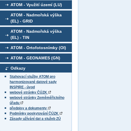
ATOM - Využití území (LU)
ATOM - Nadmořská výška
(EL) - GRID
ATOM - Nadmořská výška
(EL) - TIN
ATOM - Ortofotosnímky (OI)
ATOM - GEONAMES (GN)
Odkazy
Stahovací služby ATOM pro
harmonizované datové sady
INSPIRE - úvod
webové stránky ČÚZK
webové stránky Zeměměřického
úřadu
předpisy a dokumenty
Podmínky poskytování ČÚZK
Zásady užívání dat a služeb ZÚ