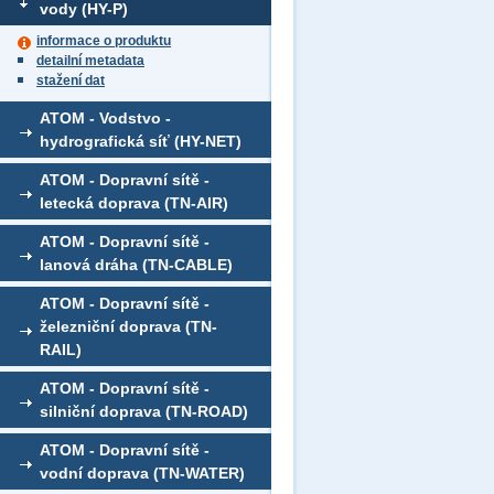
vody (HY-P)
informace o produktu
detailní metadata
stažení dat
ATOM - Vodstvo -
hydrografická síť (HY-NET)
ATOM - Dopravní sítě -
letecká doprava (TN-AIR)
ATOM - Dopravní sítě -
lanová dráha (TN-CABLE)
ATOM - Dopravní sítě -
železniční doprava (TN-
RAIL)
ATOM - Dopravní sítě -
silniční doprava (TN-ROAD)
ATOM - Dopravní sítě -
vodní doprava (TN-WATER)