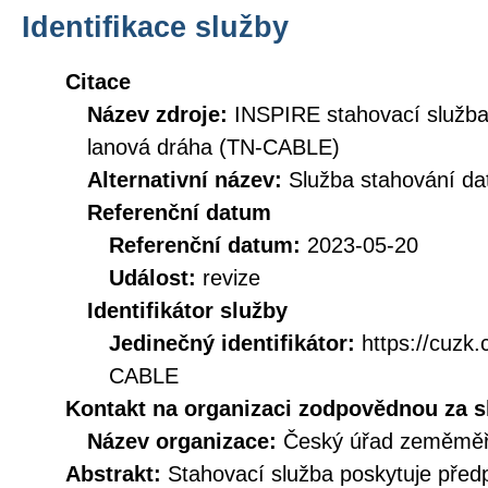
Identifikace služby
Citace
Název zdroje:
INSPIRE stahovací služba
lanová dráha (TN-CABLE)
Alternativní název:
Služba stahování d
Referenční datum
Referenční datum:
2023-05-20
Událost:
revize
Identifikátor služby
Jedinečný identifikátor:
https://cuz
CABLE
Kontakt na organizaci zodpovědnou za s
Název organizace:
Český úřad zeměměři
Abstrakt:
Stahovací služba poskytuje před