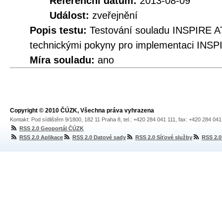
Referenční datum:
2013-08-09
Událost:
zveřejnění
Popis testu:
Testování souladu INSPIRE A
technickými pokyny pro implementaci INSP
Míra souladu:
ano
Copyright © 2010 ČÚZK, Všechna práva vyhrazena
Kontakt: Pod sídlištěm 9/1800, 182 11 Praha 8, tel.: +420 284 041 111, fax: +420 284 04
RSS 2.0 Geoportál ČÚZK
RSS 2.0 Aplikace
RSS 2.0 Datové sady
RSS 2.0 Síťové služby
RSS 2.0