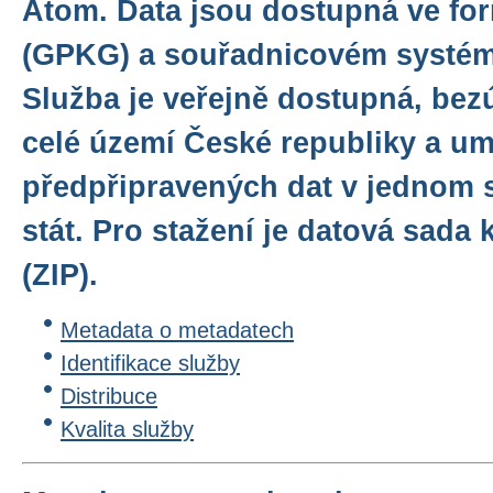
Atom. Data jsou dostupná ve f
(GPKG) a souřadnicovém systé
Služba je veřejně dostupná, bez
celé území České republiky a u
předpřipravených dat v jednom 
stát. Pro stažení je datová sad
(ZIP).
Metadata o metadatech
Identifikace služby
Distribuce
Kvalita služby