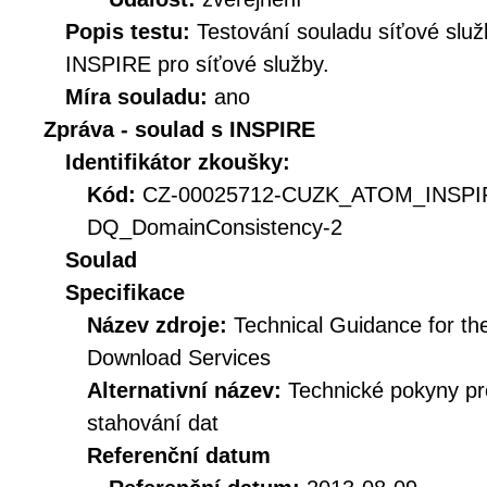
Popis testu:
Testování souladu síťové služ
INSPIRE pro síťové služby.
Míra souladu:
ano
Zpráva - soulad s INSPIRE
Identifikátor zkoušky:
Kód:
CZ-00025712-CUZK_ATOM_INSPI
DQ_DomainConsistency-2
Soulad
Specifikace
Název zdroje:
Technical Guidance for t
Download Services
Alternativní název:
Technické pokyny p
stahování dat
Referenční datum