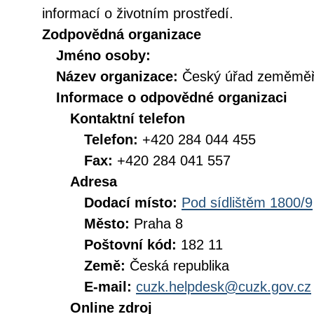
informací o životním prostředí.
Zodpovědná organizace
Jméno osoby:
Název organizace:
Český úřad zeměměři
Informace o odpovědné organizaci
Kontaktní telefon
Telefon:
+420 284 044 455
Fax:
+420 284 041 557
Adresa
Dodací místo:
Pod sídlištěm 1800/9
Město:
Praha 8
Poštovní kód:
182 11
Země:
Česká republika
E-mail:
cuzk.helpdesk@cuzk.gov.cz
Online zdroj