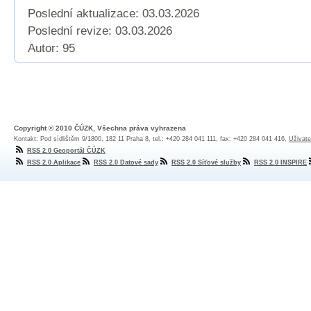
Poslední aktualizace: 03.03.2026
Poslední revize:
03.03.2026
Autor: 95
Copyright © 2010 ČÚZK, Všechna práva vyhrazena
Kontakt: Pod sídlištěm 9/1800, 182 11 Praha 8, tel.: +420 284 041 111, fax: +420 284 041 416,
Uživate
RSS 2.0 Geoportál ČÚZK
RSS 2.0 Aplikace
RSS 2.0 Datové sady
RSS 2.0 Síťové služby
RSS 2.0 INSPIRE