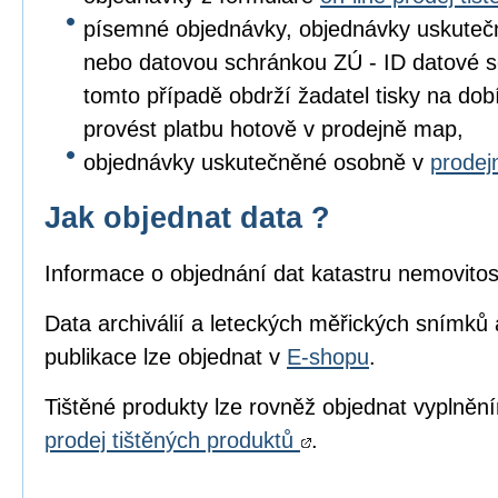
písemné objednávky, objednávky uskuteč
nebo datovou schránkou ZÚ - ID datové s
tomto případě obdrží žadatel tisky na dob
provést platbu hotově v prodejně map,
objednávky uskutečněné osobně v
prode
Jak objednat data ?
Informace o objednání dat katastru nemovitos
Data archiválií a leteckých měřických snímků 
publikace lze objednat v
E-shopu
.
Tištěné produkty lze rovněž objednat vyplně
prodej tištěných produktů
.