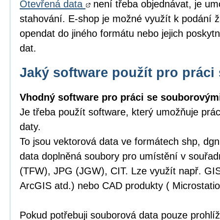
Otevřená data
není třeba objednávat, je um
stahování. E-shop je možné využít k podání ž
opendat do jiného formátu nebo jejich poskytn
dat.
Jaký software použít pro práci 
Vhodný software pro práci se souborovými
Je třeba použít software, který umožňuje prá
daty.
To jsou vektorová data ve formátech shp, dgn,
data doplněná soubory pro umístění v souřa
(TFW), JPG (JGW), CIT. Lze využít např. GI
ArcGIS atd.) nebo CAD produkty ( Microstatio
Pokud potřebuji souborová data pouze prohlíže