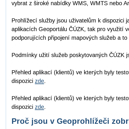
vybrat z široké nabídky WMS, WMTS nebo A
Prohlížecí služby jsou uživatelům k dispozici j
aplikacích Geoportálu ČÚZK
, tak pro využití 
podporujících připojení mapových služeb a to 
Podmínky užití služeb poskytovaných ČÚZK 
Přehled aplikací (klientů) ve kterých byly tes
dispozici
zde
.
Přehled aplikací (klientů) ve kterých byly te
dispozici
zde
.
Proč jsou v Geoprohlížeči zob