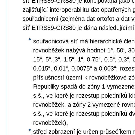
síť ETRS89-GRS80 je koncipována jako c
zajišťující interoperabilitu dat opatřených
souřadnicemi (zejména dat ortofot a dat 
síť ETRS89-GRS80 je dána následujícími
souřadnicová síť má hierarchické člen
rovnoběžek nabývá hodnot 1°, 50‘, 30‘, 2
15“, 5“, 3“, 1.5“, 1“, 0.75“, 0.5“, 0.3“,
0.015“, 0.01“, 0.0075“ a 0.003“; roze
příslušností území k rovnoběžkové z
Republiky spadá do zóny 1 vymezené
s.š., ve které je rozestup poledníků i
rovnoběžek, a zóny 2 vymezené rovno
s.š., ve které je rozestup poledníků
rovnoběžek),
střed zobrazení je určen průsečíkem 