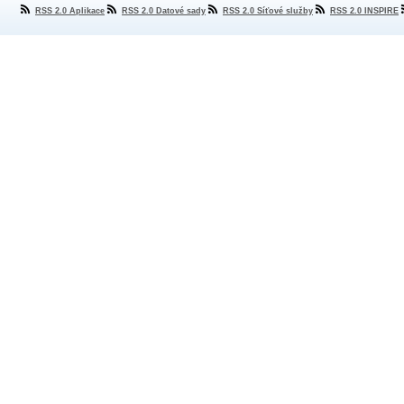
RSS 2.0 Aplikace
RSS 2.0 Datové sady
RSS 2.0 Síťové služby
RSS 2.0 INSPIRE