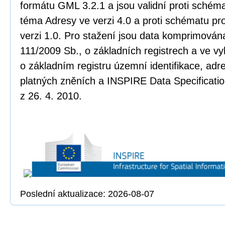
formátu GML 3.2.1 a jsou validní proti sché
téma Adresy ve verzi 4.0 a proti schématu pr
verzi 1.0. Pro stažení jsou data komprimována
111/2009 Sb., o základních registrech a ve vy
o základním registru územní identifikace, adr
platných zněních a INSPIRE Data Specificatio
z 26. 4. 2010.
Poslední aktualizace: 2026-08-07