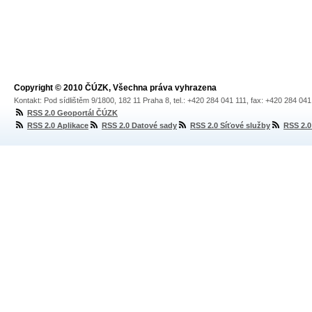
Copyright © 2010 ČÚZK, Všechna práva vyhrazena
Kontakt: Pod sídlištěm 9/1800, 182 11 Praha 8, tel.: +420 284 041 111, fax: +420 284 04
RSS 2.0 Geoportál ČÚZK
RSS 2.0 Aplikace
RSS 2.0 Datové sady
RSS 2.0 Síťové služby
RSS 2.0